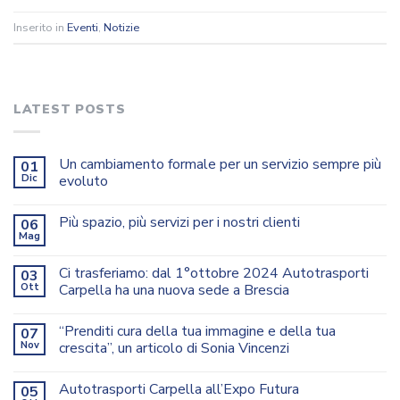
Inserito in
Eventi
,
Notizie
LATEST POSTS
Un cambiamento formale per un servizio sempre più
01
Dic
evoluto
Più spazio, più servizi per i nostri clienti
06
Mag
Ci trasferiamo: dal 1°ottobre 2024 Autotrasporti
03
Ott
Carpella ha una nuova sede a Brescia
“Prenditi cura della tua immagine e della tua
07
Nov
crescita”, un articolo di Sonia Vincenzi
Autotrasporti Carpella all’Expo Futura
05