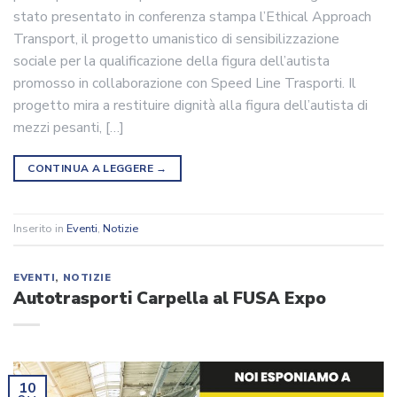
stato presentato in conferenza stampa l’Ethical Approach
Transport, il progetto umanistico di sensibilizzazione
sociale per la qualificazione della figura dell’autista
promosso in collaborazione con Speed Line Trasporti. Il
progetto mira a restituire dignità alla figura dell’autista di
mezzi pesanti, […]
CONTINUA A LEGGERE
→
Inserito in
Eventi
,
Notizie
EVENTI
,
NOTIZIE
Autotrasporti Carpella al FUSA Expo
10