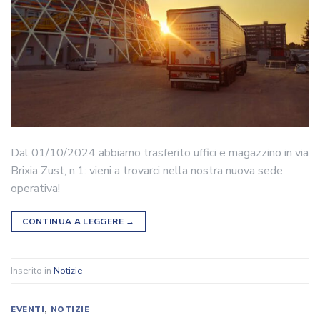
Dal 01/10/2024 abbiamo trasferito uffici e magazzino in via
Brixia Zust, n.1: vieni a trovarci nella nostra nuova sede
operativa!
CONTINUA A LEGGERE
→
Inserito in
Notizie
EVENTI
,
NOTIZIE