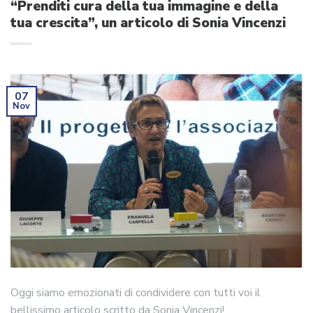
“Prenditi cura della tua immagine e della
tua crescita”, un articolo di Sonia Vincenzi
07
Nov
Oggi siamo emozionati di condividere con tutti voi il
bellissimo articolo scritto da Sonia Vincenzi!