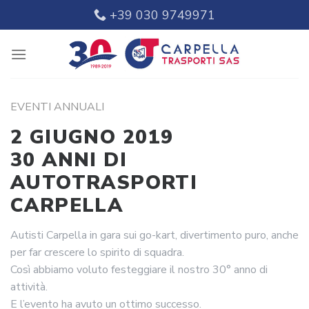
Skip
+39 030 9749971
to
content
EVENTI ANNUALI
2 GIUGNO 2019
30 ANNI DI
AUTOTRASPORTI
CARPELLA
Autisti Carpella in gara sui go-kart, divertimento puro, anche
per far crescere lo spirito di squadra.
Così abbiamo voluto festeggiare il nostro 30° anno di
attività.
E l’evento ha avuto un ottimo successo.